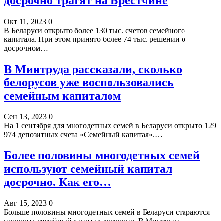
досрочно тратят на Брестчине
Окт 11, 2023
0
В Беларуси открыто более 130 тыс. счетов семейного
капитала. При этом принято более 74 тыс. решений о
досрочном…
В Минтруда рассказали, сколько
белорусов уже воспользовались
семейным капиталом
Сен 13, 2023
0
На 1 сентября для многодетных семей в Беларуси открыто 129
974 депозитных счета «Семейный капитал».…
Более половины многодетных семей
используют семейный капитал
досрочно. Как его…
Авг 15, 2023
0
Больше половины многодетных семей в Беларуси стараются
получить семейный капитал досрочно. В Минтруда