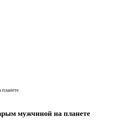
 планете
тарым мужчиной на планете