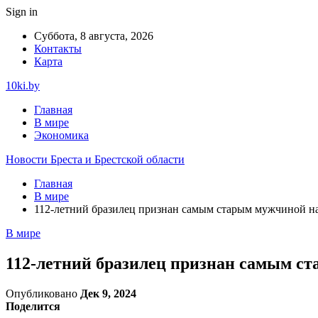
Sign in
Суббота, 8 августа, 2026
Контакты
Карта
10ki.by
Главная
В мире
Экономика
Новости Бреста и Брестской области
Главная
В мире
112-летний бразилец признан самым старым мужчиной на
В мире
112-летний бразилец признан самым с
Опубликовано
Дек 9, 2024
Поделится