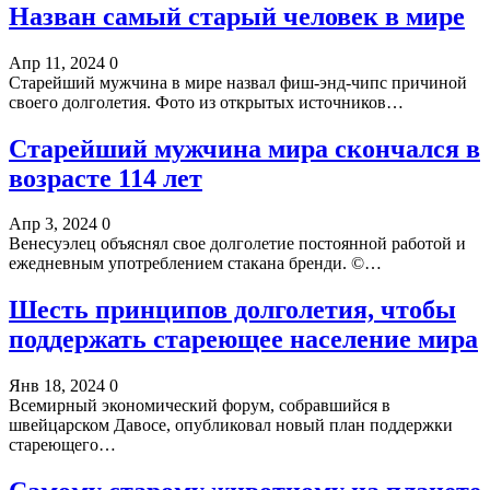
Назван самый старый человек в мире
Апр 11, 2024
0
Старейший мужчина в мире назвал фиш-энд-чипс причиной
своего долголетия. Фото из открытых источников…
Старейший мужчина мира скончался в
возрасте 114 лет
Апр 3, 2024
0
Венесуэлец объяснял свое долголетие постоянной работой и
ежедневным употреблением стакана бренди. ©…
Шесть принципов долголетия, чтобы
поддержать стареющее население мира
Янв 18, 2024
0
Всемирный экономический форум, собравшийся в
швейцарском Давосе, опубликовал новый план поддержки
стареющего…