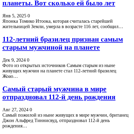
планеты. Вот сколько ей было лет
Янв 5, 2025
0
Японка Томико Итоока, которая считалась старейшей
жительницей Земли, умерла в возрасте 116 лет, сообщил…
112-летний бразилец признан самым
старым мужчиной на планете
Дек 9, 2024
0
Фото из открытых источников Самым старым из ныне
живущих мужчин на планете стал 112-летний бразилец
Жоао…
Самый старый мужчина в мире
отпраздновал 112-й день рождения
Авг 27, 2024
0
Самый пожилой из ныне живущих в мире мужчин, британец
Джон Альфред Тиннисвуд, отпраздновал 112-й день
рождения…