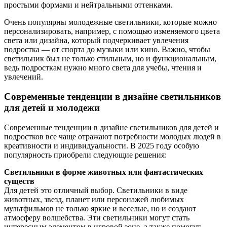
простыми формами и нейтральными оттенками.
Очень популярны молодежные светильники, которые можно
персонализировать, например, с помощью изменяемого цвета
света или дизайна, который подчеркивает увлечения
подростка — от спорта до музыки или кино. Важно, чтобы
светильник был не только стильным, но и функциональным,
ведь подросткам нужно много света для учебы, чтения и
увлечений.
Современные тенденции в дизайне светильников
для детей и молодежи
Современные тенденции в дизайне светильников для детей и
подростков все чаще отражают потребности молодых людей в
креативности и индивидуальности. В 2025 году особую
популярность приобрели следующие решения:
Светильники в форме животных или фантастических
существ
Для детей это отличный выбор. Светильники в виде
животных, звезд, планет или персонажей любимых
мультфильмов не только яркие и веселые, но и создают
атмосферу волшебства. Эти светильники могут стать
интересным элементом в игровой зоне, а также помогут