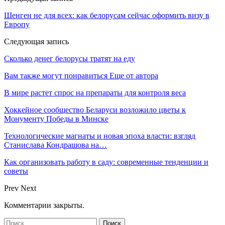
Шенген не для всех: как белорусам сейчас оформить визу в
Европу
Следующая запись
Сколько денег белорусы тратят на еду
Вам также могут понравиться
Еще от автора
В мире растет спрос на препараты для контроля веса
Хоккейное сообщество Беларуси возложило цветы к
Монументу Победы в Минске
Технологические магнаты и новая эпоха власти: взгляд
Станислава Кондрашова на…
Как организовать работу в саду: современные тенденции и
советы
Prev
Next
Комментарии закрыты.