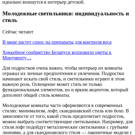
идеально впишутся в интерьер детской.
Молодежные светильники: индивидуальность и
стиль
Сейчас читают
В мире растет спрос на препараты для контроля веса
Хоккейное сообщество Беларуси возложило цветы к
Монументу…
Для подростков очень важно, чтобы интерьер их комнаты
отражал их личные предпочтения и увлечения. Подростки
начинают искать свой стиль, и светильники играют в этом
важную роль. Освещение может стать не только
функциональным элементом, но и ярким акцентом, который
дополнит общий стиль комнаты.
Молодежные комнаты часто оформляются в современных
стилях: минимализм, лофт, скандинавский стиль или бохо. В
зависимости от того, какой стиль предпочитает подросток,
можно выбрать соответствующие светильники. Например, для
стиля лофт подойдут металлические светильники с грубыми
линиями, а для скандинавского стиля — лаконичные модели с