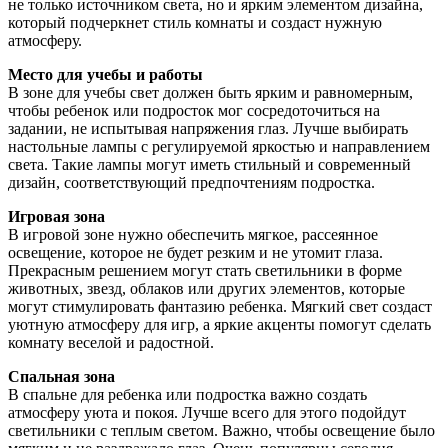
не только источником света, но и ярким элементом дизайна,
который подчеркнет стиль комнаты и создаст нужную
атмосферу.
Место для учебы и работы
В зоне для учебы свет должен быть ярким и равномерным,
чтобы ребенок или подросток мог сосредоточиться на
задании, не испытывая напряжения глаз. Лучше выбирать
настольные лампы с регулируемой яркостью и направлением
света. Такие лампы могут иметь стильный и современный
дизайн, соответствующий предпочтениям подростка.
Игровая зона
В игровой зоне нужно обеспечить мягкое, рассеянное
освещение, которое не будет резким и не утомит глаза.
Прекрасным решением могут стать светильники в форме
животных, звезд, облаков или других элементов, которые
могут стимулировать фантазию ребенка. Мягкий свет создаст
уютную атмосферу для игр, а яркие акценты помогут сделать
комнату веселой и радостной.
Спальная зона
В спальне для ребенка или подростка важно создать
атмосферу уюта и покоя. Лучше всего для этого подойдут
светильники с теплым светом. Важно, чтобы освещение было