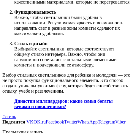
качественными материалами, которые не перегреваются.
Функциональность
Важно, чтобы светильники были удобны в
использовании. Регулируемая яркость и возможность
направлять свет в разные зоны комнаты сделают их
максимально удобными.
Стиль и дизайн
Выбирайте светильники, которые соответствуют
общему стилю интерьера. Важно, чтобы они
гармонично сочетались с остальными элементами
комнаты и подчеркивали ее атмосферу.
Выбор стильных светильников для ребенка и молодежи — это
не просто покупка функционального элемента. Это способ
создать уникальную атмосферу, которая будет способствовать
отдыху, учебе и развлечениям.
Династии миллиардеров: какие семьи богаты
веками и поколениями?
#стиль
Поделится
VK
OK.ru
Facebook
Twitter
WhatsApp
Telegram
Viber
Предыдущая запись