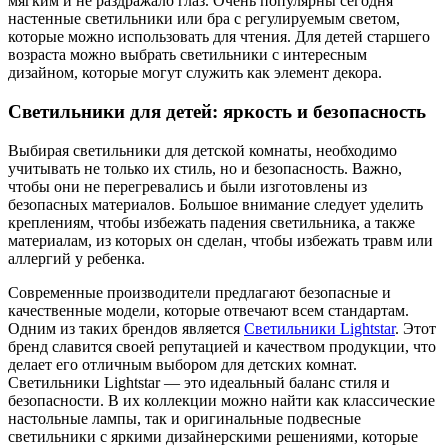
мягким и не раздражало глаз. Очень популярны сегодня
настенные светильники или бра с регулируемым светом,
которые можно использовать для чтения. Для детей старшего
возраста можно выбрать светильники с интересным
дизайном, которые могут служить как элемент декора.
Светильники для детей: яркость и безопасность
Выбирая светильники для детской комнаты, необходимо
учитывать не только их стиль, но и безопасность. Важно,
чтобы они не перегревались и были изготовлены из
безопасных материалов. Большое внимание следует уделить
креплениям, чтобы избежать падения светильника, а также
материалам, из которых он сделан, чтобы избежать травм или
аллергий у ребенка.
Современные производители предлагают безопасные и
качественные модели, которые отвечают всем стандартам.
Одним из таких брендов является
Светильники Lightstar
. Этот
бренд славится своей репутацией и качеством продукции, что
делает его отличным выбором для детских комнат.
Светильники Lightstar — это идеальный баланс стиля и
безопасности. В их коллекции можно найти как классические
настольные лампы, так и оригинальные подвесные
светильники с яркими дизайнерскими решениями, которые