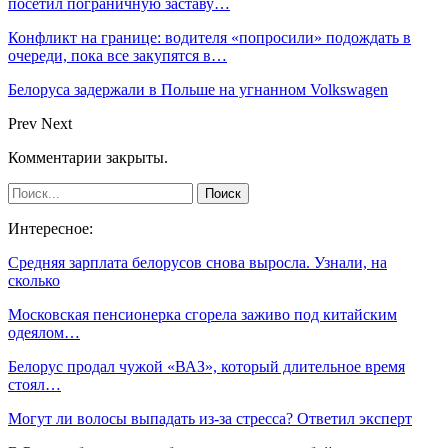
посетил пограничную заставу…
Конфликт на границе: водителя «попросили» подождать в
очереди, пока все закупятся в…
Белоруса задержали в Польше на угнанном Volkswagen
Prev
Next
Комментарии закрыты.
Интересное:
Средняя зарплата белорусов снова выросла. Узнали, на
сколько
Московская пенсионерка сгорела заживо под китайским
одеялом…
Белорус продал чужой «ВАЗ», который длительное время
стоял…
Могут ли волосы выпадать из-за стресса? Ответил эксперт