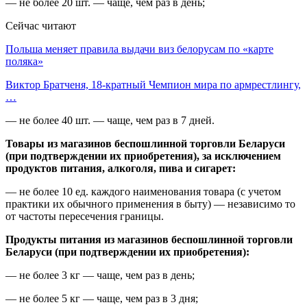
— не более 20 шт. — чаще, чем раз в день;
Сейчас читают
Польша меняет правила выдачи виз белорусам по «карте
поляка»
Виктор Братченя, 18-кратный Чемпион мира по армрестлингу,
…
— не более 40 шт. — чаще, чем раз в 7 дней.
Товары из магазинов беспошлинной торговли Беларуси
(при подтверждении их приобретения), за исключением
продуктов питания, алкоголя, пива и сигарет:
— не более 10 ед. каждого наименования товара (с учетом
практики их обычного применения в быту) — независимо то
от частоты пересечения границы.
Продукты питания из магазинов беспошлинной торговли
Беларуси (при подтверждении их приобретения):
— не более 3 кг — чаще, чем раз в день;
— не более 5 кг — чаще, чем раз в 3 дня;