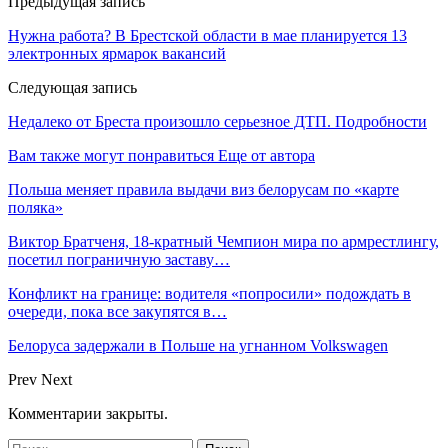
Предыдущая запись
Нужна работа? В Брестской области в мае планируется 13
электронных ярмарок вакансий
Следующая запись
Недалеко от Бреста произошло серьезное ДТП. Подробности
Вам также могут понравиться
Еще от автора
Польша меняет правила выдачи виз белорусам по «карте
поляка»
Виктор Братченя, 18-кратный Чемпион мира по армрестлингу,
посетил пограничную заставу…
Конфликт на границе: водителя «попросили» подождать в
очереди, пока все закупятся в…
Белоруса задержали в Польше на угнанном Volkswagen
Prev
Next
Комментарии закрыты.