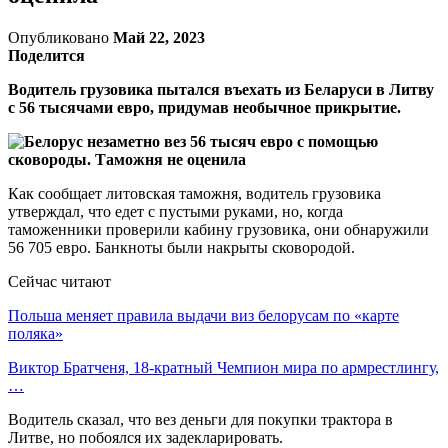
Опубликовано
Май 22, 2023
Поделится
Водитель грузовика пытался въехать из Беларуси в Литву
с 56 тысячами евро, придумав необычное прикрытие.
Как сообщает литовская таможня, водитель грузовика
утверждал, что едет с пустыми руками, но, когда
таможенники проверили кабину грузовика, они обнаружили
56 705 евро. Банкноты были накрыты сковородой.
Сейчас читают
Польша меняет правила выдачи виз белорусам по «карте
поляка»
Виктор Братченя, 18-кратный Чемпион мира по армрестлингу,
…
Водитель сказал, что вез деньги для покупки трактора в
Литве, но побоялся их задекларировать.