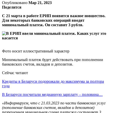
Опубликовано
Мар 21, 2023
Поделится
С 21 марта в работе ЕРИП появится важное новшество.
Для некоторых банковских операций вводят
минимальный платеж. Он составит 3 рубля.
Фото носит иллюстративный характер
Минимальный платеж будет действовать при пополнении
банковских счетов, вкладов и депозитов.
Сейчас читают
Кредиты в Беларуси подорожали до максимума за полтора
года
В Беларуси посчитали медианную зарплату – половина…
«Информируем, что с 21.03.2023 по части банковских услуг
(пополнение банковских счетов, вкладов и депозитов)
разрешенная минимальная сумма платежа составляет 3