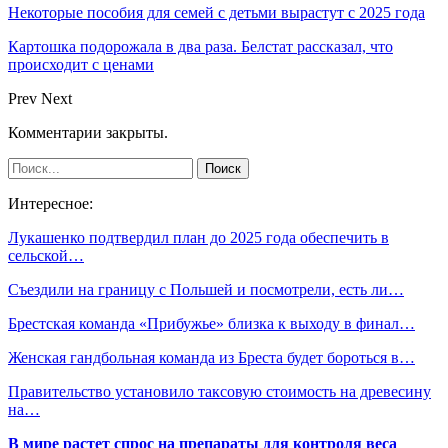
Некоторые пособия для семей с детьми вырастут с 2025 года
Картошка подорожала в два раза. Белстат рассказал, что
происходит с ценами
Prev
Next
Комментарии закрыты.
Интересное:
Лукашенко подтвердил план до 2025 года обеспечить в
сельской…
Съездили на границу с Польшей и посмотрели, есть ли…
Брестская команда «Прибужье» близка к выходу в финал…
Женская гандбольная команда из Бреста будет бороться в…
Правительство установило таксовую стоимость на древесину
на…
В мире растет спрос на препараты для контроля веса