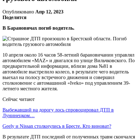
Опубликовано
Апр 12, 2023
Поделится
В Барановичах погиб водитель.
10 апреля около 16 часов 58-летний барановичанин управлял
автомобилем «MAZ» и двигался по улице Вильчковского. По
предварительной информации, вблизи дома №81 в
автомобиле выстрелило колесо, в результате чего водитель
выехал на полосу встречного движения и совершил
столкновение с автомашиной «Iveko» под управлением 39-
летнего местного жителя.
Сейчас читают
Выбежавший на дорогу лось спровоцировал ДТП в
Лунинецком…
Geely и Nissan столкнулись в Бресте. Кто виноват?
В результате ДТП последний от полученных травм скончался