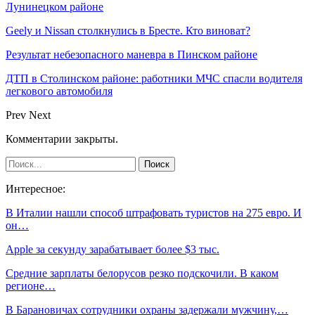
Лунинецком районе
Geely и Nissan столкнулись в Бресте. Кто виноват?
Результат небезопасного маневра в Пинском районе
ДТП в Столинском районе: работники МЧС спасли водителя
легкового автомобиля
Prev
Next
Комментарии закрыты.
Интересное:
В Италии нашли способ штрафовать туристов на 275 евро. И
он…
Apple за секунду зарабатывает более $3 тыс.
Средние зарплаты белорусов резко подскочили. В каком
регионе…
В Барановичах сотрудники охраны задержали мужчину,…