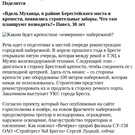
Поделится
«Вдоль Мухавца, в районе Берестейского моста и
крепости, появились строительные заборы. Что там
планируют возводить?» Павел, 30 лет
Речь идет о подготовке к шестой очереди реконструкции
городской набережной. В апреле прошлого года в Бресте
открывали пятую очередь, которая между рекой и ТЭЦ к
Музею железнодорожной техники. Следующий этап –
двигаться в сторону Брестской крепости, чтобы соединить ее с
пешеходной артерией. Здесь есть нюанс – со стороны
крепости уже оборудованы 100 метров набережной, которая
никак не использовалась. Строителям предстоит
реконструировать их и продлить в сторону речного порта.
Заказчиком выступает УКС города Бреста.
Согласно проекту, который был опубликован на сайте
горисполкома в ноябре, на новом фрагменте набережной
предусмотрены тротуар и велодорожка, ограждение,
наружное освещение, благоустройство территории и
озеленение. Как пояснил «Вечёрке» прораб филиала СУ-158
ОАО «Стройтрест №8 Бреста» Сергей Луцкий, сейчас