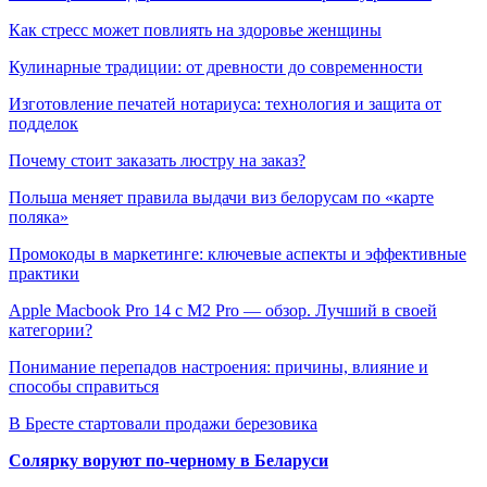
Как стресс может повлиять на здоровье женщины
Кулинарные традиции: от древности до современности
Изготовление печатей нотариуса: технология и защита от
подделок
Почему стоит заказать люстру на заказ?
Польша меняет правила выдачи виз белорусам по «карте
поляка»
Промокоды в маркетинге: ключевые аспекты и эффективные
практики
Apple Macbook Pro 14 с M2 Pro — обзор. Лучший в своей
категории?
Понимание перепадов настроения: причины, влияние и
способы справиться
В Бресте стартовали продажи березовика
Солярку воруют по-черному в Беларуси