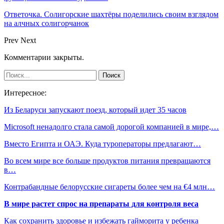
Ответочка. Солигорские шахтёры поделились своим взглядом
на алчных солигорчанок
Prev
Next
Комментарии закрыты.
Интересное:
Из Беларуси запускают поезд, который идет 35 часов
Microsoft ненадолго стала самой дорогой компанией в мире,…
Вместо Египта и ОАЭ. Куда туроператоры предлагают…
Во всем мире все больше продуктов питания превращаются
в…
Контрабандные белорусские сигареты более чем на €4 млн…
В мире растет спрос на препараты для контроля веса
Как сохранить здоровье и избежать гайморита у ребенка