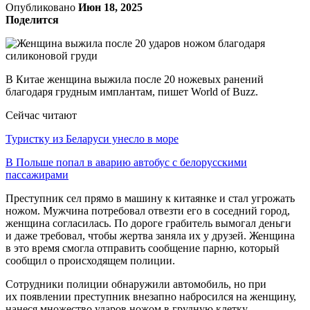
Опубликовано
Июн 18, 2025
Поделится
В Китае женщина выжила после 20 ножевых ранений
благодаря грудным имплантам, пишет World of Buzz.
Сейчас читают
Туристку из Беларуси унесло в море
В Польше попал в аварию автобус с белорусскими
пассажирами
Преступник сел прямо в машину к китаянке и стал угрожать
ножом. Мужчина потребовал отвезти его в соседний город,
женщина согласилась. По дороге грабитель вымогал деньги
и даже требовал, чтобы жертва заняла их у друзей. Женщина
в это время смогла отправить сообщение парню, который
сообщил о происходящем полиции.
Сотрудники полиции обнаружили автомобиль, но при
их появлении преступник внезапно набросился на женщину,
нанеся множество ударов ножом в грудную клетку.