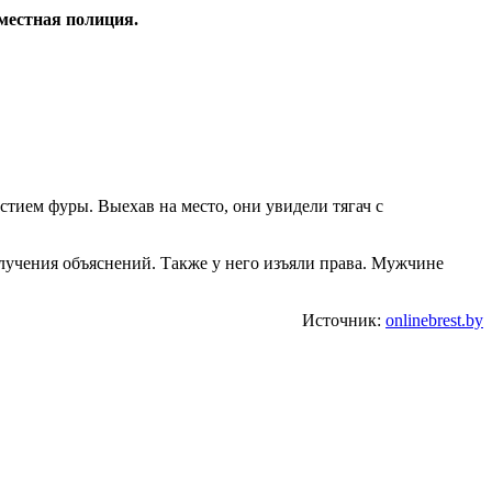
 местная полиция.
тием фуры. Выехав на место, они увидели тягач с
олучения объяснений. Также у него изъяли права. Мужчине
Источник:
onlinebrest.by