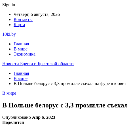
Sign in
Четверг, 6 августа, 2026
Контакты
Карта
10ki.by
Главная
В мире
Экономика
Новости Бреста и Брестской области
Главная
В мире
В Польше белорус с 3,3 промилле съехал на фуре в кювет
В мире
В Польше белорус с 3,3 промилле съеха
Опубликовано
Апр 6, 2023
Поделится