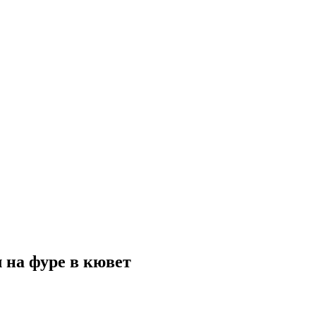
л на фуре в кювет