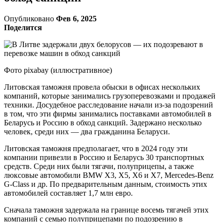
Опубликовано
Фев 6, 2025
Поделится
Фото pixabay (иллюстративное)
Литовская таможня провела обыски в офисах нескольких
компаний, которые занимались грузоперевозками и продажей
техники. Досудебное расследование начали из-за подозрений
в том, что эти фирмы занимались поставками автомобилей в
Беларусь и Россию в обход санкций. Задержано несколько
человек, среди них — два гражданина Беларуси.
Литовская таможня предполагает, что в 2024 году эти
компании привезли в Россию и Беларусь 30 транспортных
средств. Среди них были тягачи, полуприцепы, а также
люксовые автомобили BMW X3, X5, X6 и X7, Mercedes-Benz
G-Class и др. По предварительным данным, стоимость этих
автомобилей составляет 1,7 млн евро.
Сначала таможня задержала на границе восемь тягачей этих
компаний с семью полуприцепами по подозрению в