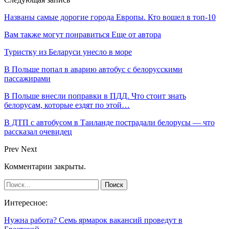
Названы самые дорогие города Европы. Кто вошел в топ-10
Вам также могут понравиться
Еще от автора
Туристку из Беларуси унесло в море
В Польше попал в аварию автобус с белорусскими
пассажирами
В Польше внесли поправки в ПДД. Что стоит знать
белорусам, которые ездят по этой…
В ДТП с автобусом в Таиланде пострадали белорусы — что
рассказал очевидец
Prev
Next
Комментарии закрыты.
Интересное:
Нужна работа? Семь ярмарок вакансий проведут в