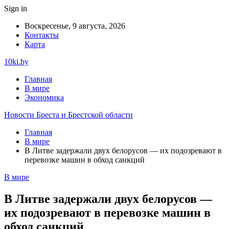
Sign in
Воскресенье, 9 августа, 2026
Контакты
Карта
10ki.by
Главная
В мире
Экономика
Новости Бреста и Брестской области
Главная
В мире
В Литве задержали двух белорусов — их подозревают в
перевозке машин в обход санкций
В мире
В Литве задержали двух белорусов —
их подозревают в перевозке машин в
обход санкций