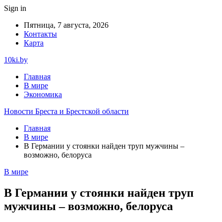
Sign in
Пятница, 7 августа, 2026
Контакты
Карта
10ki.by
Главная
В мире
Экономика
Новости Бреста и Брестской области
Главная
В мире
В Германии у стоянки найден труп мужчины –
возможно, белоруса
В мире
В Германии у стоянки найден труп
мужчины – возможно, белоруса