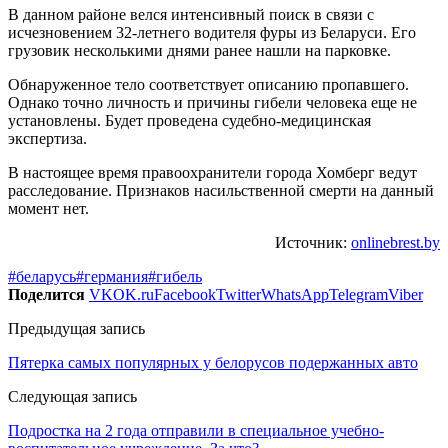
В данном районе велся интенсивный поиск в связи с
исчезновением 32-летнего водителя фуры из Беларуси. Его
грузовик несколькими днями ранее нашли на парковке.
Обнаруженное тело соответствует описанию пропавшего.
Однако точно личность и причины гибели человека еще не
установлены. Будет проведена судебно-медицинская
экспертиза.
В настоящее время правоохранители города Хомберг ведут
расследование. Признаков насильственной смерти на данный
момент нет.
Источник:
onlinebrest.by
#беларусь
#германия
#гибель
Поделится
VK
OK.ru
Facebook
Twitter
WhatsApp
Telegram
Viber
Предыдущая запись
Пятерка самых популярных у белорусов подержанных авто
Следующая запись
Подростка на 2 года отправили в специальное учебно-