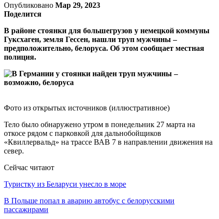
Опубликовано
Мар 29, 2023
Поделится
В районе стоянки для большегрузов у немецкой коммуны
Гуксхаген, земля Гессен, нашли труп мужчины –
предположительно, белоруса. Об этом сообщает местная
полиция.
Фото из открытых источников (иллюстративное)
Тело было обнаружено утром в понедельник 27 марта на
откосе рядом с парковкой для дальнобойщиков
«Квиллервальд» на трассе ВАВ 7 в направлении движения на
север.
Сейчас читают
Туристку из Беларуси унесло в море
В Польше попал в аварию автобус с белорусскими
пассажирами