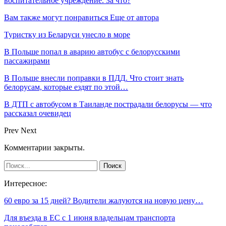
воспитательное учреждение. За что?
Вам также могут понравиться
Еще от автора
Туристку из Беларуси унесло в море
В Польше попал в аварию автобус с белорусскими
пассажирами
В Польше внесли поправки в ПДД. Что стоит знать
белорусам, которые ездят по этой…
В ДТП с автобусом в Таиланде пострадали белорусы — что
рассказал очевидец
Prev
Next
Комментарии закрыты.
Интересное:
60 евро за 15 дней? Водители жалуются на новую цену…
Для въезда в ЕС с 1 июня владельцам транспорта