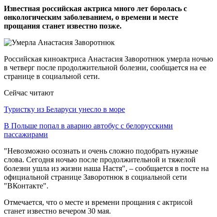
Известная российская актриса много лет боролась с
онкологическим заболеванием, о времени и месте
прощания станет известно позже.
Российская киноактриса Анастасия Заворотнюк умерла ночью
в четверг после продолжительной болезни, сообщается на ее
странице в социальной сети.
Сейчас читают
Туристку из Беларуси унесло в море
В Польше попал в аварию автобус с белорусскими
пассажирами
"Невозможно осознать и очень сложно подобрать нужные
слова. Сегодня ночью после продолжительной и тяжелой
болезни ушла из жизни наша Настя", – сообщается в посте на
официальной странице Заворотнюк в социальной сети
"ВКонтакте".
Отмечается, что о месте и времени прощания с актрисой
станет известно вечером 30 мая.