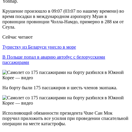
Yonhap.
Крушение произошло в 09:07 (03:07 по нашему времени) во
время посадки в международном аэропорту Муан в
провинции провинции Чолла-Намдо, примерно в 288 км от
Сеула.
Сейчас читают
Туристку из Беларуси унесло в море
В Польше попал в аварию автобус с белорусскими
пассажирами
На борту были 175 пассажиров и шесть членов экипажа.
Исполняющий обязанности президента Чхве Сан Мок
поручил приложить все усилия при проведении спасательной
операции на месте катастрофы.