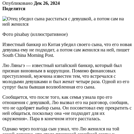
Опубликовано
Дек 26, 2024
Поделится
Фото pixabay (иллюстративное)
Известный банкир из Китая убедил своего сына, что его новая
девушка ему не подходит, а потом сам женился на ней, пишет
South China Morning Post.
Лю Ляньгэ — известный китайский банкир, который был
признан виновным в коррупции. Помимо финансовых
преступлений, мужчина известен тем, что встречался с
молодыми девушками и был женат четыре раза. Одной из его
супруг была бывшая возлюбленная его сына.
Сообщается, что после того, как семья узнала про его
отношения с девушкой, Лю вызвал его на разговор, сообщив,
что не одобряет выбор сына. Он посоветовал ему прекратить с
ней общаться, поскольку она «не подходит для их
окружения». Пара в конечном итоге рассталась.
Однако через полгода сын узнал, что Лю женился на той