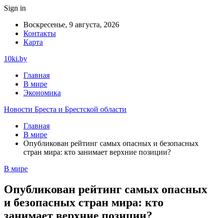
Sign in
Воскресенье, 9 августа, 2026
Контакты
Карта
10ki.by
Главная
В мире
Экономика
Новости Бреста и Брестской области
Главная
В мире
Опубликован рейтинг самых опасных и безопасных
стран мира: кто занимает верхние позиции?
В мире
Опубликован рейтинг самых опасных
и безопасных стран мира: кто
занимает верхние позиции?