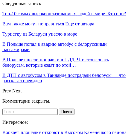
Следующая запись
Топ-10 самых высокооплачиваемых людей в мире. Кто они?
Вам также могут понравиться
Еще от автора
Туристку из Беларуси унесло в море
В Польше попал в аварию автобус с белорусскими
пассажирами
В Польше внесли поправки в ПДД. Что стоит знать
белорусам, которые ездят по этой…
В ДТП с автобусом в Таиланде пострадали белорусы — что
рассказал очевидец
Prev
Next
Комментарии закрыты.
Интересное:
Воркаут-площадку откроют в Высоком Каменецкого района