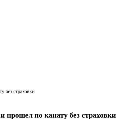
ту без страховки
ии прошел по канату без страховки