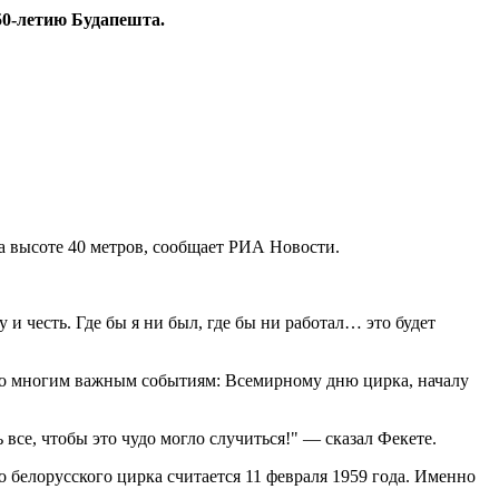
50-летию Будапешта.
а высоте 40 метров, сообщает РИА Новости.
 и честь. Где бы я ни был, где бы ни работал… это будет
ко многим важным событиям: Всемирному дню цирка, началу
все, чтобы это чудо могло случиться!" — сказал Фекете.
о белорусского цирка считается 11 февраля 1959 года. Именно