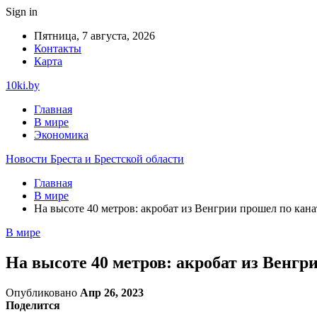
Sign in
Пятница, 7 августа, 2026
Контакты
Карта
10ki.by
Главная
В мире
Экономика
Новости Бреста и Брестской области
Главная
В мире
На высоте 40 метров: акробат из Венгрии прошел по кана
В мире
На высоте 40 метров: акробат из Венгр
Опубликовано
Апр 26, 2023
Поделится