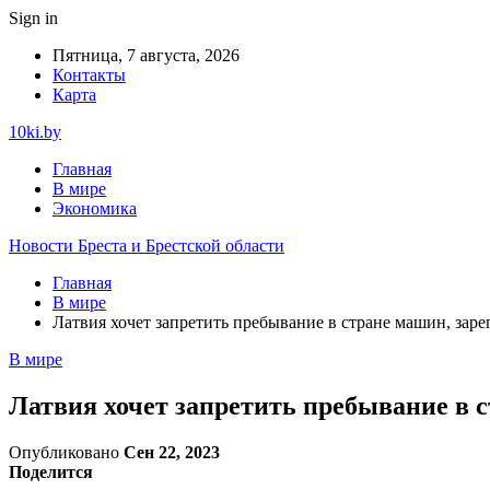
Sign in
Пятница, 7 августа, 2026
Контакты
Карта
10ki.by
Главная
В мире
Экономика
Новости Бреста и Брестской области
Главная
В мире
Латвия хочет запретить пребывание в стране машин, зар
В мире
Латвия хочет запретить пребывание в 
Опубликовано
Сен 22, 2023
Поделится