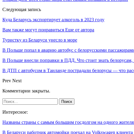
Следующая запись
Куда Беларусь экспортирует алкоголь в 2023 году
Вам также могут понравиться
Еще от автора
Туристку из Беларуси унесло в море
В Польше попал в аварию автобус с белорусскими пассажирам
В Польше внесли поправки в ПДД. Что стоит знать белорусам,
В ДТП с автобусом в Таиланде пострадали белорусы — что рас
Prev
Next
Комментарии закрыты.
Интересное:
Названы страны с самым большим госдолгом на одного жите
В Беларуси работник автомойки поехал на Volkswagen клиент