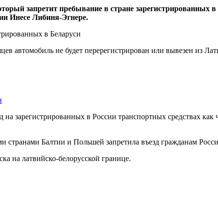
торый запретит пребывание в стране зарегистрированных в 
ии Инесе Либиня-Эгнере.
яцев автомобиль не будет перерегистрирован или вывезен из Лат
и
зд на зарегистрированных в России транспортных средствах как ч
ими странами Балтии и Польшей запретила въезд гражданам Росс
ска на латвийско-белорусской границе.