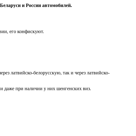
Беларуси и России автомобилей.
вии, его конфискуют.
ерез латвийско-белорусскую, так и через латвийско-
ии даже при наличии у них шенгенских виз.