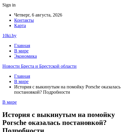
Sign in
Четверг, 6 августа, 2026
Контакты
Карта
10ki.by
Главная
В мире
Экономика
Новости Бреста и Брестской области
Главная
В мире
История с выкинутым на помойку Porsche оказалась
постановкой? Подробности
В мире
История с выкинутым на помойку
Porsche оказалась постановкой?
Подробности