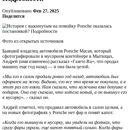
Опубликовано
Фев 27, 2025
Поделится
Фото из открытых источников
Бывший владелец автомобиля Porsche Macan, который
сфотографировали в мусорном контейнере в Мытищах,
Андрей (имя изменено) рассказал «Газете.Ru», что продал
машину еще год назад — и она была целой.
«Мы его в салон продали ровно год назад, автомобиль был
оформлен на жену. Видимо, его все это время не покупали, а в
этот раз его взяли. Нам сказали, что мужчина взял девушке в
подарок. Она ему сказала, что хотела новый, а он выкинул его
в мусорку
», – сказал он.
Андрей отметил, что продавал автомобиль в салон целым, а
на новых фотографиях у Porsche нет фар и помят капот.
«Когда его выкинули в мусорку, мы увидели на фотках, что
сразу фары украли, еще капот помятый сильно. Когда фары