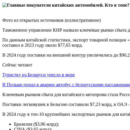
Фото из открытых источников (иллюстративное)
Таможенное управление КНР назвало ключевые рынки сбыта для
По данным китайской статистики, экспорт товарной позиции 
составил в 2023 году около $77,65 млрд.
В 2024 году поставки на внешний контур увеличились до $90,2
Сейчас читают
Туристку из Беларуси унесло в море
В Польше попал в аварию автобус с белорусскими пассажирам
Ключевым рынком сбыта для китайского автопрома стала Росси
Поставки легковушек в Бельгию составили $7,23 млрд, в ОАЭ – 
В 2024 году в топ-10 крупнейших экспортных рынков для кит
Бразилия ($3,96 млрд);
США ($3,65 млрд);