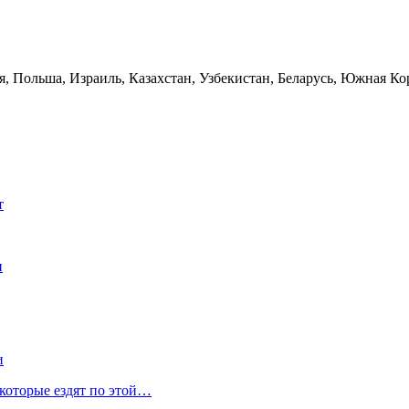
 Польша, Израиль, Казахстан, Узбекистан, Беларусь, Южная Кор
т
и
и
 которые ездят по этой…