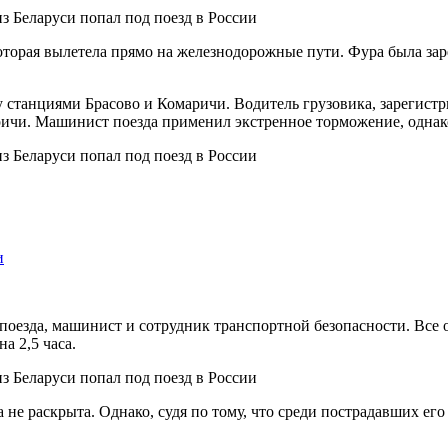
оторая вылетела прямо на железнодорожные пути. Фура была зар
станциями Брасово и Комаричи. Водитель грузовика, зарегистри
и. Машинист поезда применил экстренное торможение, однако э
и
 поезда, машинист и сотрудник транспортной безопасности. Все
а 2,5 часа.
не раскрыта. Однако, судя по тому, что среди пострадавших его