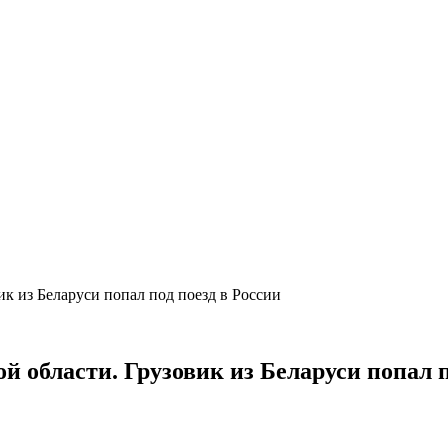
ик из Беларуси попал под поезд в России
й области. Грузовик из Беларуси попал п