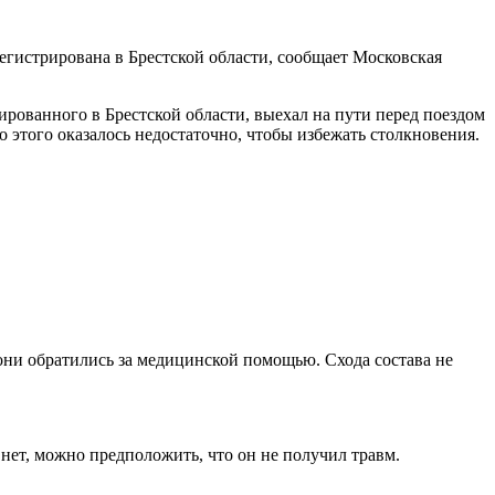
егистрирована в Брестской области, сообщает Московская
рованного в Брестской области, выехал на пути перед поездом
того оказалось недостаточно, чтобы избежать столкновения.
 они обратились за медицинской помощью. Схода состава не
 нет, можно предположить, что он не получил травм.