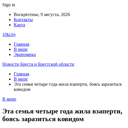
Sign in
Воскресенье, 9 августа, 2026
Контакты
Карта
10ki.by
Главная
В мире
Экономика
Новости Бреста и Брестской области
Главная
В мире
Эта семья четыре года жила взаперти, боясь заразиться
ковидом
В мире
Эта семья четыре года жила взаперти,
боясь заразиться ковидом