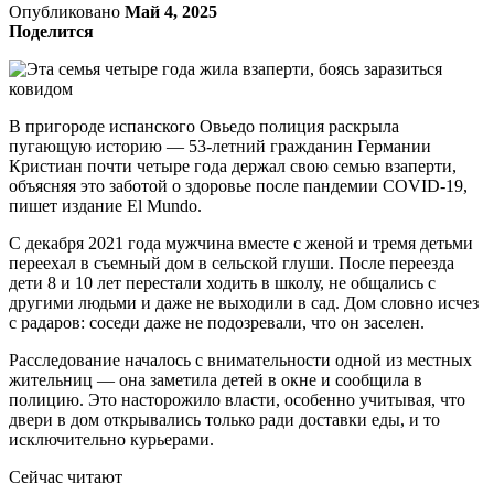
Опубликовано
Май 4, 2025
Поделится
В пригороде испанского Овьедо полиция раскрыла
пугающую историю — 53-летний гражданин Германии
Кристиан почти четыре года держал свою семью взаперти,
объясняя это заботой о здоровье после пандемии COVID-19,
пишет издание El Mundo.
С декабря 2021 года мужчина вместе с женой и тремя детьми
переехал в съемный дом в сельской глуши. После переезда
дети 8 и 10 лет перестали ходить в школу, не общались с
другими людьми и даже не выходили в сад. Дом словно исчез
с радаров: соседи даже не подозревали, что он заселен.
Расследование началось с внимательности одной из местных
жительниц — она заметила детей в окне и сообщила в
полицию. Это насторожило власти, особенно учитывая, что
двери в дом открывались только ради доставки еды, и то
исключительно курьерами.
Сейчас читают