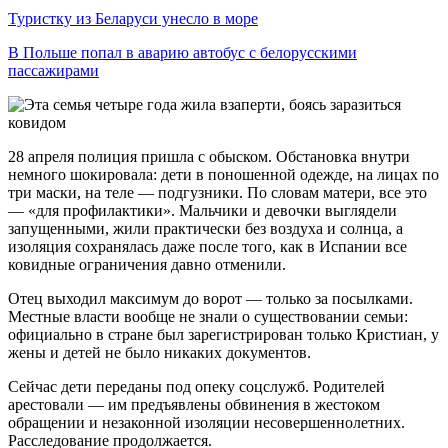
Туристку из Беларуси унесло в море
В Польше попал в аварию автобус с белорусскими
пассажирами
28 апреля полиция пришла с обыском. Обстановка внутри
немного шокировала: дети в поношенной одежде, на лицах по
три маски, на теле — подгузники. По словам матери, все это
— «для профилактики». Мальчики и девочки выглядели
запущенными, жили практически без воздуха и солнца, а
изоляция сохранялась даже после того, как в Испании все
ковидные ограничения давно отменили.
Отец выходил максимум до ворот — только за посылками.
Местные власти вообще не знали о существовании семьи:
официально в стране был зарегистрирован только Кристиан, у
жены и детей не было никаких документов.
Сейчас дети переданы под опеку соцслужб. Родителей
арестовали — им предъявлены обвинения в жестоком
обращении и незаконной изоляции несовершеннолетних.
Расследование продолжается.