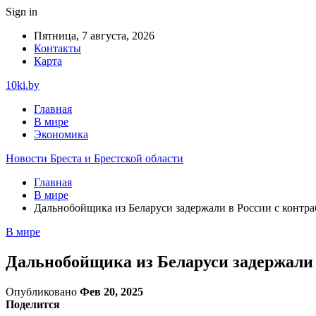
Sign in
Пятница, 7 августа, 2026
Контакты
Карта
10ki.by
Главная
В мире
Экономика
Новости Бреста и Брестской области
Главная
В мире
Дальнобойщика из Беларуси задержали в России с контра
В мире
Дальнобойщика из Беларуси задержали 
Опубликовано
Фев 20, 2025
Поделится