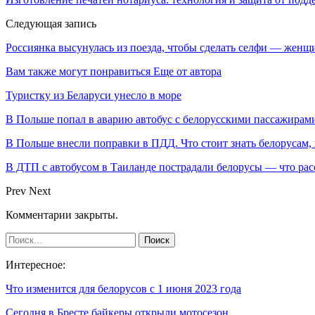
Следующая запись
Россиянка высунулась из поезда, чтобы сделать селфи — женщ
Вам также могут понравиться
Еще от автора
Туристку из Беларуси унесло в море
В Польше попал в аварию автобус с белорусскими пассажирам
В Польше внесли поправки в ПДД. Что стоит знать белорусам,
В ДТП с автобусом в Таиланде пострадали белорусы — что рас
Prev
Next
Комментарии закрыты.
Интересное:
Что изменится для белорусов с 1 июня 2023 года
Сегодня в Бресте байкеры открыли мотосезон