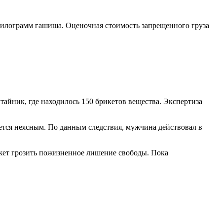
килограмм гашиша. Оценочная стоимость запрещенного груза
тайник, где находилось 150 брикетов вещества. Экспертиза
ается неясным. По данным следствия, мужчина действовал в
ожет грозить пожизненное лишение свободы. Пока