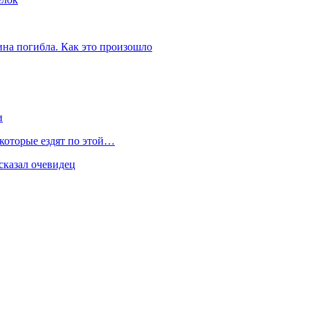
ина погибла. Как это произошло
и
 которые ездят по этой…
сказал очевидец