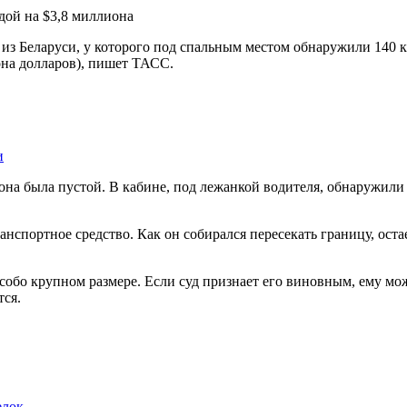
из Беларуси, у которого под спальным местом обнаружили 140 
она долларов), пишет ТАСС.
и
она была пустой. В кабине, под лежанкой водителя, обнаружили 
анспортное средство. Как он собирался пересекать границу, ост
особо крупном размере. Если суд признает его виновным, ему м
тся.
елок