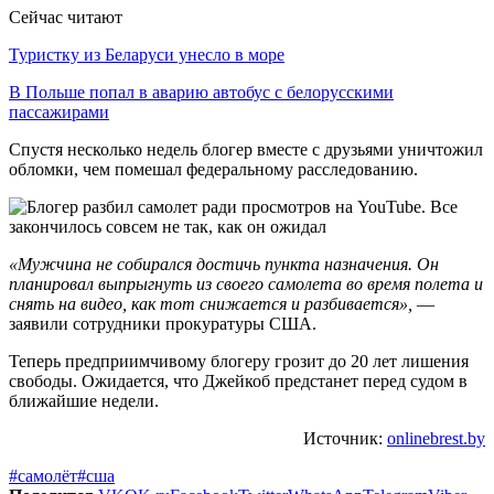
Сейчас читают
Туристку из Беларуси унесло в море
В Польше попал в аварию автобус с белорусскими
пассажирами
Спустя несколько недель блогер вместе с друзьями уничтожил
обломки, чем помешал федеральному расследованию.
«Мужчина не собирался достичь пункта назначения. Он
планировал выпрыгнуть из своего самолета во время полета и
снять на видео, как тот снижается и разбивается»,
—
заявили сотрудники прокуратуры США.
Теперь предприимчивому блогеру грозит до 20 лет лишения
свободы. Ожидается, что Джейкоб предстанет перед судом в
ближайшие недели.
Источник:
onlinebrest.by
#самолёт
#сша