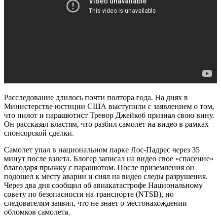
Расследование длилось почти полтора года. На днях в
Министерстве юстиции США выступили с заявлением о том,
что пилот и парашютист Тревор Джейкоб признал свою вину.
Он рассказал властям, что разбил самолет на видео в рамках
спонсорской сделки.
Самолет упал в национальном парке Лос-Падрес через 35
минут после взлета. Блогер записал на видео свое «спасение»
благодаря прыжку с парашютом. После приземления он
подошел к месту аварии и снял на видео следы разрушения.
Через два дня сообщил об авиакатастрофе Национальному
совету по безопасности на транспорте (NTSB), но
следователям заявил, что не знает о местонахождении
обломков самолета.