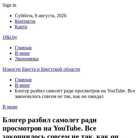
Sign in
Суббота, 8 августа, 2026
Контакты
Карта
10ki.by
Главная
В мире
Экономика
Новости Бреста и Брестской области
Главная
В мире
Блогер разбил самолет ради просмотров на YouTube. Все
закончилось совсем не так, как он ожидал
В мире
Блогер разбил самолет ради
просмотров на YouTube. Все
закончилось совсем не так, как он