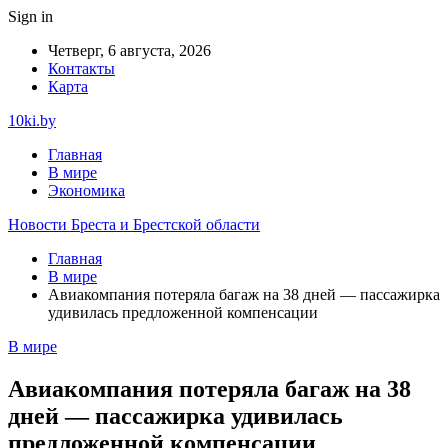
Sign in
Четверг, 6 августа, 2026
Контакты
Карта
10ki.by
Главная
В мире
Экономика
Новости Бреста и Брестской области
Главная
В мире
Авиакомпания потеряла багаж на 38 дней — пассажирка
удивилась предложенной компенсации
В мире
Авиакомпания потеряла багаж на 38
дней — пассажирка удивилась
предложенной компенсации