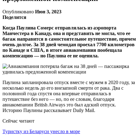
Опубликовано
Июн 3, 2023
Поделится
Когда Паулина Сомерс отправлялась из аэропорта
Манчестера в Канаду, она и представить не могла, что ее
багаж направится в самостоятельное путешествие, причем
очень долгое. За 38 дней чемодан проехал 7700 километров
по Канаде и США, в итоге авиакомпания пообещала
компенсацию — но Паулина ее не оценила.
Паулина запланировала отпуск вместе с мужем в 2020 году, за
несколько недель до его внезапной смерти от рака. Два с
половиной года спустя она впервые отправилась в
путешествие без него — но, по ее словам, благодаря
авиакомпании British Airways это был адский отпуск.
Историю Паулины рассказывает Daily Mail.
Сейчас читают
Туристку из Беларуси унесло в море