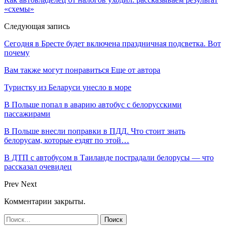
«схемы»
Следующая запись
Сегодня в Бресте будет включена праздничная подсветка. Вот
почему
Вам также могут понравиться
Еще от автора
Туристку из Беларуси унесло в море
В Польше попал в аварию автобус с белорусскими
пассажирами
В Польше внесли поправки в ПДД. Что стоит знать
белорусам, которые ездят по этой…
В ДТП с автобусом в Таиланде пострадали белорусы — что
рассказал очевидец
Prev
Next
Комментарии закрыты.