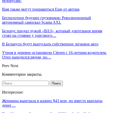
белорусам?
Вам также могут понравиться
Еще от автора
Беспилотное будущее грузовиков: Революционный
автономный самосвал Scania AXL
Белорус продал чужой «ВАЗ», который длительное время
стоял на стоянке у торгового…
В Беларуси будут выпускать собственное легковое авто
Утром в деревне остановили Citroen с 16-летним водителем.
Отец находился рядом, но…
Prev
Next
Комментарии закрыты.
Интересное:
Женщина выиграла в казино $43 млн, но вместо выплаты
денег…