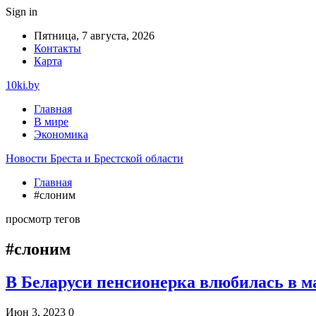
Sign in
Пятница, 7 августа, 2026
Контакты
Карта
10ki.by
Главная
В мире
Экономика
Новости Бреста и Брестской области
Главная
#слоним
просмотр тегов
#слоним
В Беларуси пенсионерка влюбилась в м
Июн 3, 2023
0