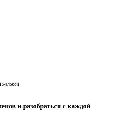
й жалобой
енов и разобраться с каждой