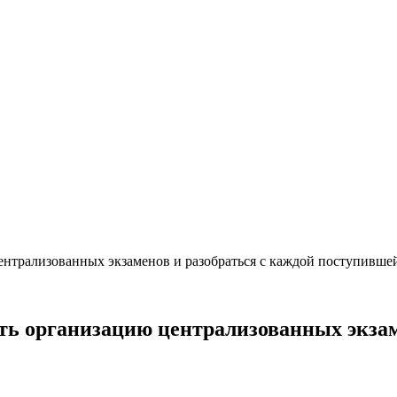
ентрализованных экзаменов и разобраться с каждой поступивше
ть организацию централизованных экзам