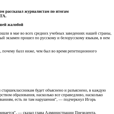
ом рассказал журналистам по итогам
ЛТА.
ошли в мае во всех средних учебных заведениях нашей страны,
ый экзамен прошел по русскому и белорусскому языкам, в нем
лл, почему балл ниже, чем был во время репетиционного
м старшеклассникам будет объяснено и разъяснено, в каждую
твом образования, насколько все справедливо, насколько
ваниям, есть ли там нарушения", — подчеркнул Игорь
тривается", — сказал глава Администрации Президента.