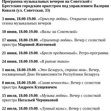
Программа музыкальных вечеров на Советской с
Брестским городским оркестром под управлением Валерия
Коваля (ул. Советская, 33)
3 июня, 18.00-19.00
.
«Оркестр любви»
. Открытие седьмого
сезона музыкальных вечеров
10 июня, 18.00-19.00
.
«Вальс на Советской»
17 июня, 18.00-19.00
.
«Ориентир любви»
. Вечер с солисткой
оркестра
Мариной Житеневой
21 июня, 18.00-19.00
.
«Брест предвоенный»
. Ретро-программа
24 июня, 18.00-19.00
.
«В ритме танго»
1 июля, 18.00-19.00
.
«Это Беларусь, страна моя»
. Вечер,
посвященный Дню Независимости Республики Беларусь
8 июля, 18.00-19.00
.
«Синяя вечность»
. Вечер с солистом
оркестра
Андреем Кунцевичем
15 июля, 18.00-19.00
.
«Музыка любви»
. Вечер с солисткой
оркестра
Натальей Черняковой
22 июля, 18.00-19.00
.
«Лунный вальс»
. Вечер с солисткой