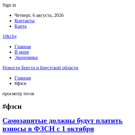
Sign in
Четверг, 6 августа, 2026
Контакты
Карта
10ki.by
Главная
В мире
Экономика
Новости Бреста и Брестской области
Главная
#фзсн
просмотр тегов
#фзсн
Самозанятые должны будут платить
взносы в ФЗСН с 1 октября