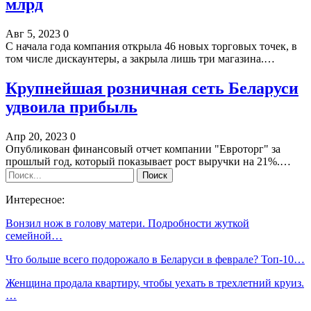
млрд
Авг 5, 2023
0
С начала года компания открыла 46 новых торговых точек, в
том числе дискаунтеры, а закрыла лишь три магазина.…
Крупнейшая розничная сеть Беларуси
удвоила прибыль
Апр 20, 2023
0
Опубликован финансовый отчет компании "Евроторг" за
прошлый год, который показывает рост выручки на 21%.…
Интересное:
Вонзил нож в голову матери. Подробности жуткой
семейной…
Что больше всего подорожало в Беларуси в феврале? Топ-10…
Женщина продала квартиру, чтобы уехать в трехлетний круиз.
…