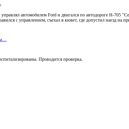
на управлял автомобилем Ford и двигался по автодороге Н-705 
авился с управлением, съехал в кювет, где допустил наезд на п
ом…
госпитализированы. Проводится проверка.