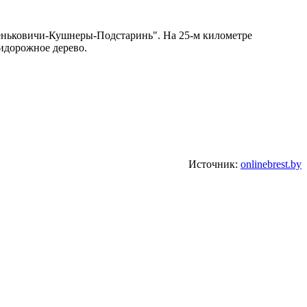
"Сеньковичи-Кушнеры-Подстаринь". На 25-м километре
ридорожное дерево.
Источник:
onlinebrest.by