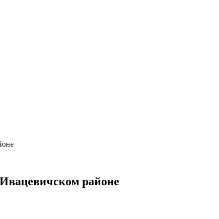
йоне
в Ивацевичском районе