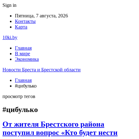
Sign in
Пятница, 7 августа, 2026
Контакты
Карта
10ki.by
Главная
В мире
Экономика
Новости Бреста и Брестской области
Главная
#цибулько
просмотр тегов
#цибулько
От жителя Брестского района
поступил вопрос «Кто будет нести