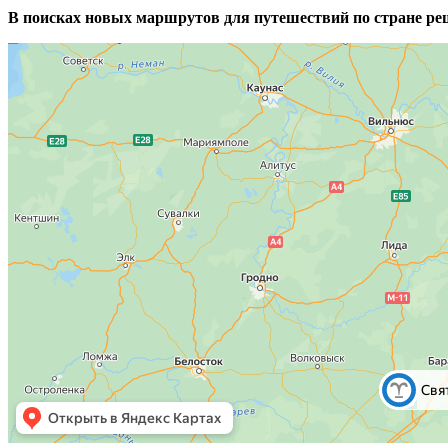
В поисках новых маршрутов для путешествий по стране ре