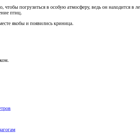
о, чтобы погрузиться в особую атмосферу, ведь он находится в л
ение птиц.
 месте якобы и появились криница.
ком.
етров
дагогам