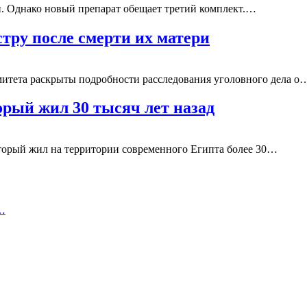
и. Однако новый препарат обещает третий комплект.…
тру после смерти их матери
итета раскрыты подробности расследования уголовного дела о
орый жил 30 тысяч лет назад
оторый жил на территории современного Египта более 30…
о…