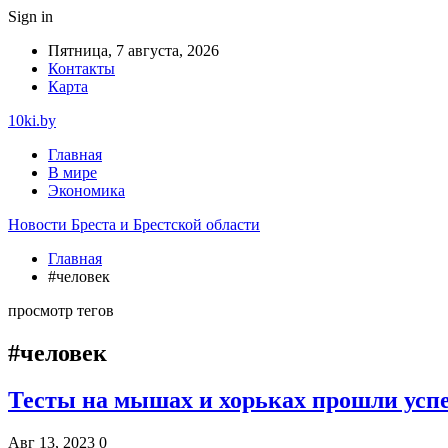
Sign in
Пятница, 7 августа, 2026
Контакты
Карта
10ki.by
Главная
В мире
Экономика
Новости Бреста и Брестской области
Главная
#человек
просмотр тегов
#человек
Тесты на мышах и хорьках прошли усп
Авг 13, 2023
0