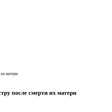
 их матери
тру после смерти их матери