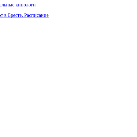
нальные кинологи
т в Бресте. Расписание