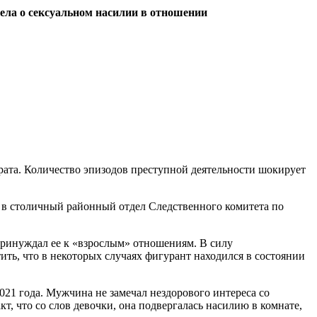
ела о сексуальном насилии в отношении
брата. Количество эпизодов преступной деятельности шокирует
я в столичный районный отдел Следственного комитета по
принуждал ее к «взрослым» отношениям. В силу
ть, что в некоторых случаях фигурант находился в состоянии
2021 года. Мужчина не замечал нездорового интереса со
, что со слов девочки, она подвергалась насилию в комнате,