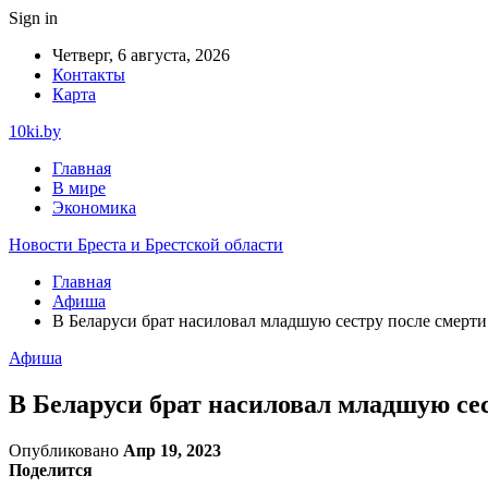
Sign in
Четверг, 6 августа, 2026
Контакты
Карта
10ki.by
Главная
В мире
Экономика
Новости Бреста и Брестской области
Главная
Афиша
В Беларуси брат насиловал младшую сестру после смерти
Афиша
В Беларуси брат насиловал младшую сес
Опубликовано
Апр 19, 2023
Поделится