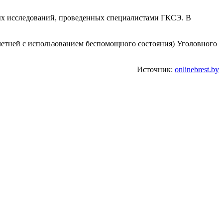
ых исследований, проведенных специалистами ГКСЭ. В
олетней с использованием беспомощного состояния) Уголовного
Источник:
onlinebrest.by