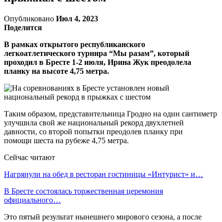
Опубликовано
Июл 4, 2023
Поделится
В рамках открытого республиканского
легкоатлетического турнира “Мы разам”, который
проходил в Бресте 1-2 июля, Ирина Жук преодолела
планку на высоте 4,75 метра.
Таким образом, представительница Гродно на один сантиметр
улучшила свой же национальный рекорд двухлетней
давности, со второй попытки преодолев планку при
помощи шеста на рубеже 4,75 метра.
Сейчас читают
Нагрянули на обед в ресторан гостиницы «Интурист» и…
В Бресте состоялась торжественная церемония
официального…
Это пятый результат нынешнего мирового сезона, а после