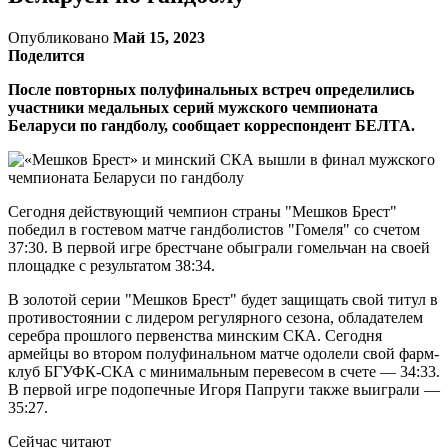
Опубликовано
Май 15, 2023
Поделится
После повторных полуфинальных встреч определились
участники медальных серий мужского чемпионата
Беларуси по гандболу, сообщает корреспондент БЕЛТА.
Сегодня действующий чемпион страны "Мешков Брест"
победил в гостевом матче гандболистов "Гомеля" со счетом
37:30. В первой игре брестчане обыграли гомельчан на своей
площадке с результатом 38:34.
В золотой серии "Мешков Брест" будет защищать свой титул в
противостоянии с лидером регулярного сезона, обладателем
серебра прошлого первенства минским СКА. Сегодня
армейцы во втором полуфинальном матче одолели свой фарм-
клуб БГУФК-СКА с минимальным перевесом в счете — 34:33.
В первой игре подопечные Игоря Папруги также выиграли —
35:27.
Сейчас читают