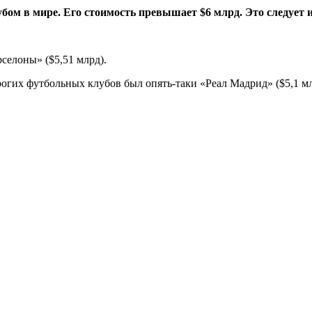
 в мире. Его стоимость превышает $6 млрд. Это следует из 
рселоны» ($5,51 млрд).
рогих футбольных клубов был опять-таки «Реал Мадрид» ($5,1 млр