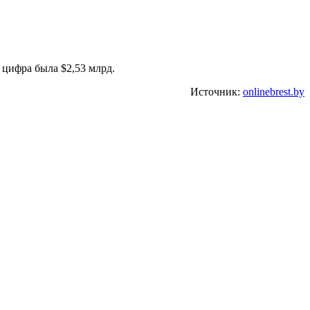
 цифра была $2,53 млрд.
Источник:
onlinebrest.by