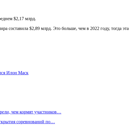
еднем $2,17 млрд.
а составила $2,89 млрд. Это больше, чем в 2022 году, тогда эта
ился Илон Маск
трели, чем кормят участников…
открытия соревнований по…