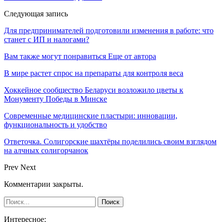
Следующая запись
Для предпринимателей подготовили изменения в работе: что
станет с ИП и налогами?
Вам также могут понравиться
Еще от автора
В мире растет спрос на препараты для контроля веса
Хоккейное сообщество Беларуси возложило цветы к
Монументу Победы в Минске
Современные медицинские пластыри: инновации,
функциональность и удобство
Ответочка. Солигорские шахтёры поделились своим взглядом
на алчных солигорчанок
Prev
Next
Комментарии закрыты.
Интересное: