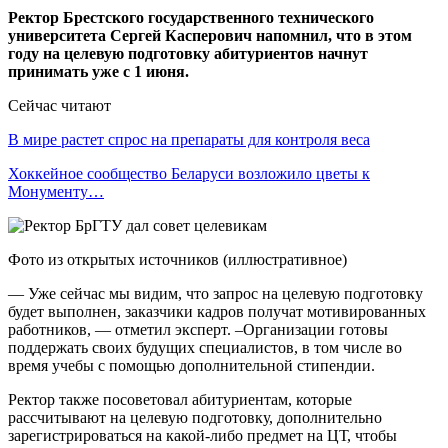
Ректор Брестского государственного технического
университета Сергей Касперович напомнил, что в этом
году на целевую подготовку абитуриентов начнут
принимать уже с 1 июня.
Сейчас читают
В мире растет спрос на препараты для контроля веса
Хоккейное сообщество Беларуси возложило цветы к
Монументу…
Фото из открытых источников (иллюстративное)
— Уже сейчас мы видим, что запрос на целевую подготовку
будет выполнен, заказчики кадров получат мотивированных
работников, — отметил эксперт. –Организации готовы
поддержать своих будущих специалистов, в том числе во
время учебы с помощью дополнительной стипендии.
Ректор также посоветовал абитуриентам, которые
рассчитывают на целевую подготовку, дополнительно
зарегистрироваться на какой-либо предмет на ЦТ, чтобы