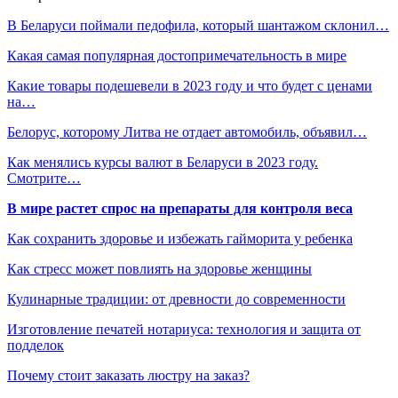
В Беларуси поймали педофила, который шантажом склонил…
Какая самая популярная достопримечательность в мире
Какие товары подешевели в 2023 году и что будет с ценами
на…
Белорус, которому Литва не отдает автомобиль, объявил…
Как менялись курсы валют в Беларуси в 2023 году.
Смотрите…
В мире растет спрос на препараты для контроля веса
Как сохранить здоровье и избежать гайморита у ребенка
Как стресс может повлиять на здоровье женщины
Кулинарные традиции: от древности до современности
Изготовление печатей нотариуса: технология и защита от
подделок
Почему стоит заказать люстру на заказ?