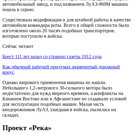
автомобильный завод, и под названием ЛуАЗ-969М машина
пошла в серию.
Существовала модификация и для штабной работы в качестве
автомобиля командира роты. Всего в общей сложности было
изготовлено около 20 тысяч подобных транспортеров,
которые поступили в войска.
Сейчас читают
Брест 111 лет назад со страниц газеты 1912 года
Как обычный рабочий придумал знаменитый дорожный
конус
Однако широкого применения машины не нашли.
Небольшого 1,2-литрового 30-сильного мотора было
недостаточно для нужд мирного времени, а конфликты на
Ближнем Востоке или в Афганистане не создавали условий
для эксплуатации подобных машин. Малая часть
внедорожников ЛуАЗ, ушедшая в войска, пылилась на
складах.
Проект «Река»