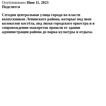
Опубликовано
Июн 11, 2023
Поделится
Сегодня центральная улица города во власти
выпускников Ленинского района, которые под звон
колоколов костёла, под звуки городского оркестра и в
сопровождении мажореток прошли от здания
администрации района до парка культуры и отдыха.