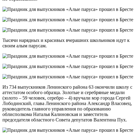
Тысячи нарядных и красивых вчерашних школьников идут к
своим алым парусам.
Из 734 выпускников Ленинского района 63 окончили школу с
аттестатом особого образца. Золотые и серебряные медали
(золото – 59 человек, серебро – 4) вручали мэр города Сергей
Лободинский, глава Ленинского района Александр Власовец,
руководитель главного управления по образованию
облисполкома Наталья Калиновская и заместитель
председателя областного Совета депутатов Валентина Пух.