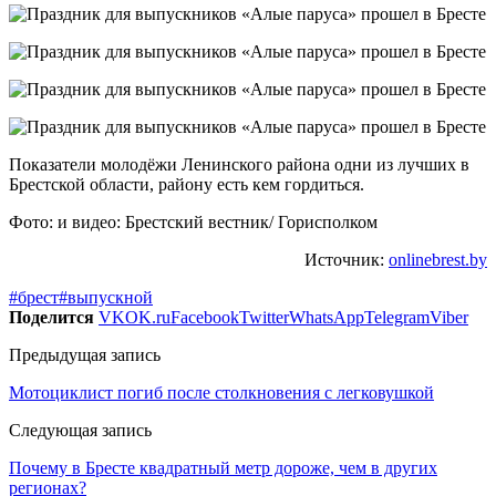
Показатели молодёжи Ленинского района одни из лучших в
Брестской области, району есть кем гордиться.
Фото: и видео: Брестский вестник/ Горисполком
Источник:
onlinebrest.by
#брест
#выпускной
Поделится
VK
OK.ru
Facebook
Twitter
WhatsApp
Telegram
Viber
Предыдущая запись
Мотоциклист погиб после столкновения с легковушкой
Следующая запись
Почему в Бресте квадратный метр дороже, чем в других
регионах?