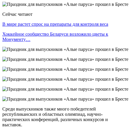
Сейчас читают
В мире растет спрос на препараты для контроля веса
Хоккейное сообщество Беларуси возложило цветы к
Монументу…
Среди выпускников также много победителей
республиканских и областных олимпиад, научно-
практических конференций, различных конкурсов и
выставок.