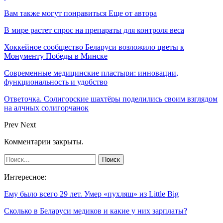
Вам также могут понравиться
Еще от автора
В мире растет спрос на препараты для контроля веса
Хоккейное сообщество Беларуси возложило цветы к
Монументу Победы в Минске
Современные медицинские пластыри: инновации,
функциональность и удобство
Ответочка. Солигорские шахтёры поделились своим взглядом
на алчных солигорчанок
Prev
Next
Комментарии закрыты.
Интересное:
Ему было всего 29 лет. Умер «пухляш» из Little Big
Сколько в Беларуси медиков и какие у них зарплаты?