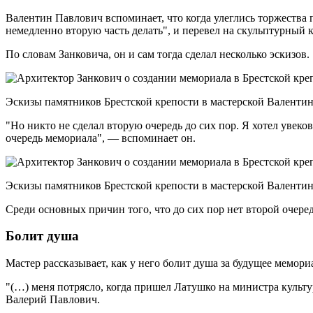
Валентин Павлович вспоминает, что когда улеглись торжества 
немедленно вторую часть делать", и перевел на скульптурный
По словам Занковича, он и сам тогда сделал несколько эскизов.
Эскизы памятников Брестской крепости в мастерской Валентин
"Но никто не сделал вторую очередь до сих пор. Я хотел увек
очередь мемориала", — вспоминает он.
Эскизы памятников Брестской крепости в мастерской Валентин
Среди основных причин того, что до сих пор нет второй очере
Болит душа
Мастер рассказывает, как у него болит душа за будущее мемориа
"(…) меня потрясло, когда пришел Латушко на министра культу
Валерий Павлович.