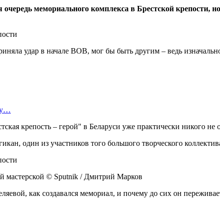
я очередь мемориального комплекса в Брестской крепости, но
иняла удар в начале ВОВ, мог бы быть другим – ведь изначально
ту…
тская крепость – герой" в Беларуси уже практически никого не о
икан, один из участников того большого творческого коллектив
й мастерской © Sputnik / Дмитрий Марков
ляевой, как создавался мемориал, и почему до сих он переживает