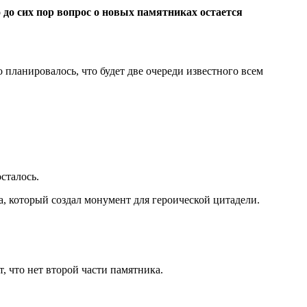
 до сих пор вопрос о новых памятниках остается
 планировалось, что будет две очереди известного всем
сталось.
а, который создал монумент для героической цитадели.
, что нет второй части памятника.