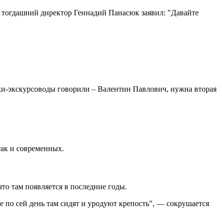
го тогдашний директор Геннадий Панасюк заявил: "Давайте
чки-экскурсоводы говорили – Валентин Павлович, нужна вторая
так и современных.
что там появляется в последние годы.
е по сей день там сидят и уродуют крепость", — сокрушается