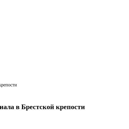
крепости
иала в Брестской крепости