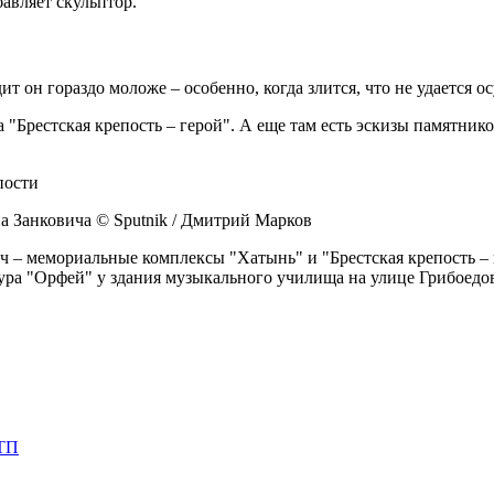
авляет скульптор.
т он гораздо моложе – особенно, когда злится, что не удается о
 "Брестская крепость – герой". А еще там есть эскизы памятник
а Занковича © Sputnik / Дмитрий Марков
 – мемориальные комплексы "Хатынь" и "Брестская крепость – ге
тура "Орфей" у здания музыкального училища на улице Грибоедо
ДТП