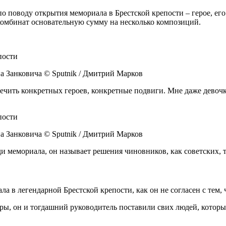
по поводу открытия мемориала в Брестской крепости – герое, е
 комбинат основательную сумму на несколько композиций.
а Занковича © Sputnik / Дмитрий Марков
овечить конкретных героев, конкретные подвиги. Мне даже дево
а Занковича © Sputnik / Дмитрий Марков
ди мемориала, он называет решения чиновников, как советских, 
ла в легендарной Брестской крепости, как он не согласен с тем, 
ры, он и тогдашний руководитель поставили свих людей, которы