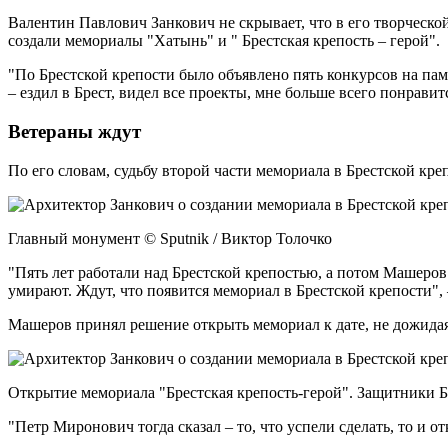
Валентин Павлович Занкович не скрывает, что в его творческо
создали мемориалы "Хатынь" и " Брестская крепость – герой".
"По Брестской крепости было объявлено пять конкурсов на пам
– ездил в Брест, видел все проекты, мне больше всего понрав
Ветераны ждут
По его словам, судьбу второй части мемориала в Брестской кре
Главный монумент © Sputnik / Виктор Толочко
"Пять лет работали над Брестской крепостью, а потом Машеров 
умирают. Ждут, что появится мемориал в Брестской крепости",
Машеров принял решение открыть мемориал к дате, не дожидая
Открытие мемориала "Брестская крепость-герой". Защитники Б
"Петр Миронович тогда сказал – то, что успели сделать, то и от