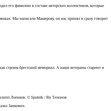
рдил его фамилию в составе авторских коллективов, которые
овиках. Мы написали Машерову, он нас принял и сразу говорит
, как строим брестский мемориал. А наши ветераны стареют и
липп Лоенков. © Sputnik / Ян Тихонов
казал Занкович.