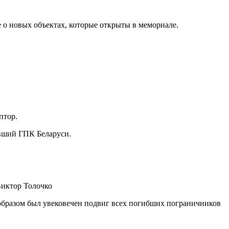
е о новых объектах, которые открыты в мемориале.
птор.
явший ГПК Беларуси.
Виктор Толочко
образом был увековечен подвиг всех погибших пограничников