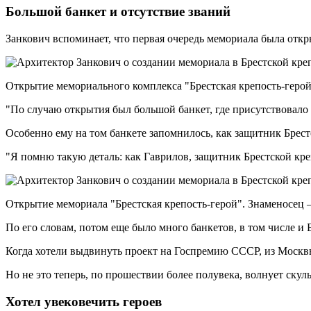
Большой банкет и отсутствие званий
Занкович вспоминает, что первая очередь мемориала была откры
Открытие мемориального комплекса "Брестская крепость-герой"
"По случаю открытия был большой банкет, где присутствовало 
Особенно ему на том банкете запомнилось, как защитник Брес
"Я помню такую деталь: как Гаврилов, защитник Брестской кре
Открытие мемориала "Брестская крепость-герой". Знаменосец
По его словам, потом еще было много банкетов, в том числе и
Когда хотели выдвинуть проект на Госпремию СССР, из Москвы
Но не это теперь, по прошествии более полувека, волнует скуль
Хотел увековечить героев