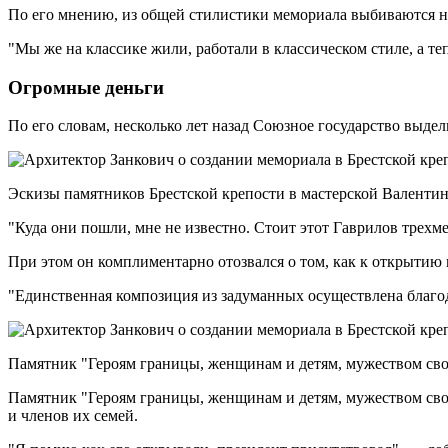
По его мнению, из общей стилистики мемориала выбиваются н
"Мы же на классике жили, работали в классическом стиле, а т
Огромные деньги
По его словам, несколько лет назад Союзное государство выде
Эскизы памятников Брестской крепости в мастерской Валентин
"Куда они пошли, мне не известно. Стоит этот Гаврилов трехм
При этом он комплиментарно отозвался о том, как к открытию
"Единственная композиция из задуманных осуществлена благод
Памятник "Героям границы, женщинам и детям, мужеством свои
Памятник "Героям границы, женщинам и детям, мужеством сво
и членов их семей.