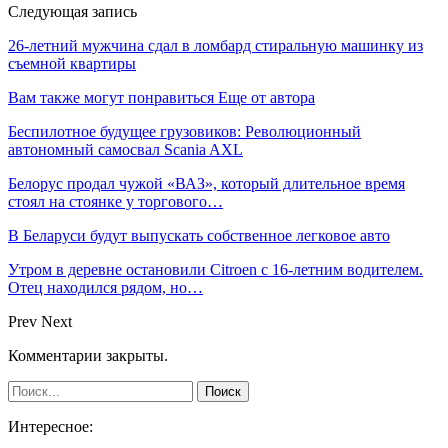
Следующая запись
26-летний мужчина сдал в ломбард стиральную машинку из
съемной квартиры
Вам также могут понравиться
Еще от автора
Беспилотное будущее грузовиков: Революционный
автономный самосвал Scania AXL
Белорус продал чужой «ВАЗ», который длительное время
стоял на стоянке у торгового…
В Беларуси будут выпускать собственное легковое авто
Утром в деревне остановили Citroen с 16-летним водителем.
Отец находился рядом, но…
Prev
Next
Комментарии закрыты.
Интересное: