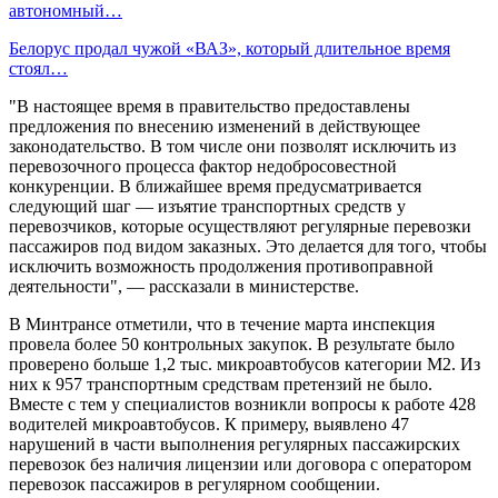
автономный…
Белорус продал чужой «ВАЗ», который длительное время
стоял…
"В настоящее время в правительство предоставлены
предложения по внесению изменений в действующее
законодательство. В том числе они позволят исключить из
перевозочного процесса фактор недобросовестной
конкуренции. В ближайшее время предусматривается
следующий шаг — изъятие транспортных средств у
перевозчиков, которые осуществляют регулярные перевозки
пассажиров под видом заказных. Это делается для того, чтобы
исключить возможность продолжения противоправной
деятельности", — рассказали в министерстве.
В Минтрансе отметили, что в течение марта инспекция
провела более 50 контрольных закупок. В результате было
проверено больше 1,2 тыс. микроавтобусов категории М2. Из
них к 957 транспортным средствам претензий не было.
Вместе с тем у специалистов возникли вопросы к работе 428
водителей микроавтобусов. К примеру, выявлено 47
нарушений в части выполнения регулярных пассажирских
перевозок без наличия лицензии или договора с оператором
перевозок пассажиров в регулярном сообщении.