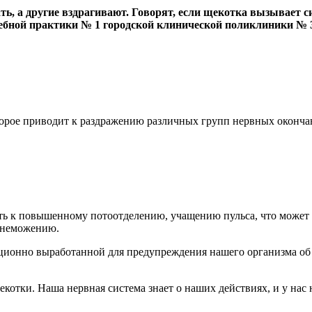
ь, а другие вздрагивают. Говорят, если щекотка вызывает с
бной практики № 1 городской клинической поликлиники № 3
оторое приводит к раздражению различных групп нервных оконча
ть к повышенному потоотделению, учащению пульса, что может 
знеможению.
люционно выработанной для предупреждения нашего организма об
екотки. Наша нервная система знает о наших действиях, и у нас