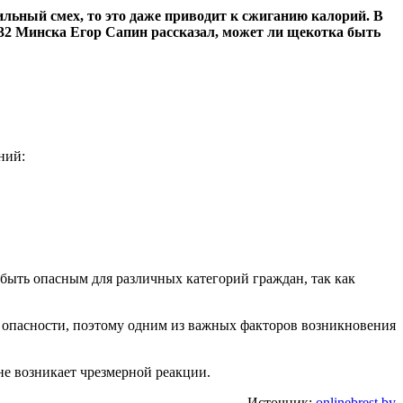
ильный смех, то это даже приводит к сжиганию калорий. В
2 Минска Егор Сапин рассказал, может ли щекотка быть
ний:
быть опасным для различных категорий граждан, так как
 опасности, поэтому одним из важных факторов возникновения
 не возникает чрезмерной реакции.
Источник:
onlinebrest.by