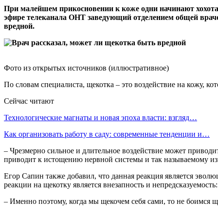
При малейшем прикосновении к коже одни начинают хохотат
эфире телеканала ОНТ заведующий отделением общей враче
вредной.
Фото из открытых источников (иллюстративное)
По словам специалиста, щекотка – это воздействие на кожу, к
Сейчас читают
Технологические магнаты и новая эпоха власти: взгляд…
Как организовать работу в саду: современные тенденции и…
– Чрезмерно сильное и длительное воздействие может приводи
приводит к истощению нервной системы и так называемому и
Егор Сапин также добавил, что данная реакция является эво
реакции на щекотку является внезапность и непредсказуемость:
– Именно поэтому, когда мы щекочем себя сами, то не боимся щ