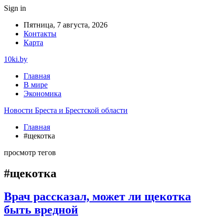
Sign in
Пятница, 7 августа, 2026
Контакты
Карта
10ki.by
Главная
В мире
Экономика
Новости Бреста и Брестской области
Главная
#щекотка
просмотр тегов
#щекотка
Врач рассказал, может ли щекотка
быть вредной