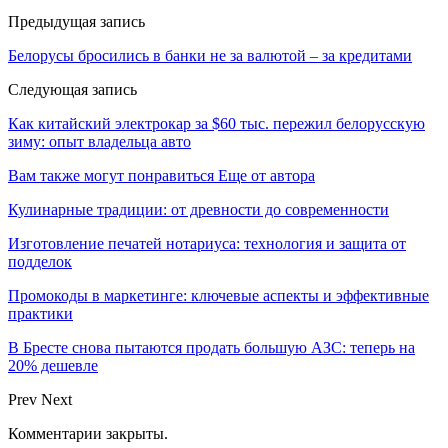
Предыдущая запись
Белорусы бросились в банки не за валютой – за кредитами
Следующая запись
Как китайский электрокар за $60 тыс. пережил белорусскую
зиму: опыт владельца авто
Вам также могут понравиться
Еще от автора
Кулинарные традиции: от древности до современности
Изготовление печатей нотариуса: технология и защита от
подделок
Промокоды в маркетинге: ключевые аспекты и эффективные
практики
В Бресте снова пытаются продать большую АЗС: теперь на
20% дешевле
Prev
Next
Комментарии закрыты.