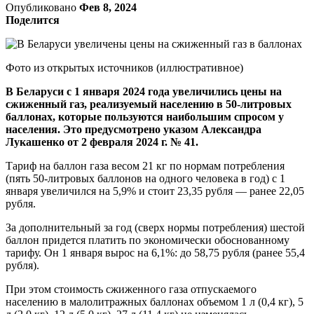
Опубликовано
Фев 8, 2024
Поделится
Фото из открытых источников (иллюстративное)
В Беларуси с 1 января 2024 года увеличились цены на
сжиженный газ, реализуемый населению в 50-литровых
баллонах, которые пользуются наибольшим спросом у
населения. Это предусмотрено указом Александра
Лукашенко от 2 февраля 2024 г. № 41.
Тариф на баллон газа весом 21 кг по нормам потребления
(пять 50-литровых баллонов на одного человека в год) с 1
января увеличился на 5,9% и стоит 23,35 рубля — ранее 22,05
рубля.
За дополнительный за год (сверх нормы потребления) шестой
баллон придется платить по экономически обоснованному
тарифу. Он 1 января вырос на 6,1%: до 58,75 рубля (ранее 55,4
рубля).
При этом стоимость сжиженного газа отпускаемого
населению в малолитражных баллонах объемом 1 л (0,4 кг), 5